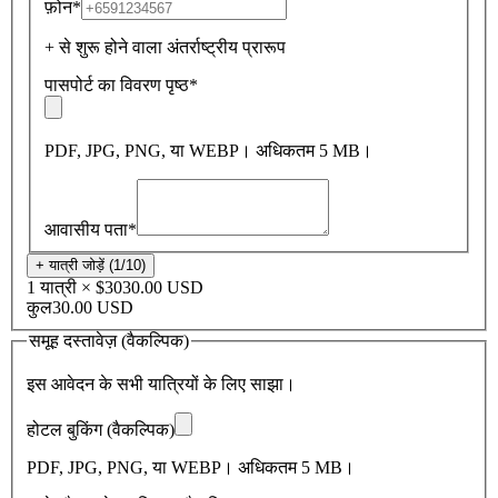
फ़ोन
*
+ से शुरू होने वाला अंतर्राष्ट्रीय प्रारूप
पासपोर्ट का विवरण पृष्ठ
*
PDF, JPG, PNG, या WEBP। अधिकतम 5 MB।
आवासीय पता
*
+ यात्री जोड़ें (1/10)
1 यात्री × $30
30.00 USD
कुल
30.00 USD
समूह दस्तावेज़ (वैकल्पिक)
इस आवेदन के सभी यात्रियों के लिए साझा।
होटल बुकिंग (वैकल्पिक)
PDF, JPG, PNG, या WEBP। अधिकतम 5 MB।