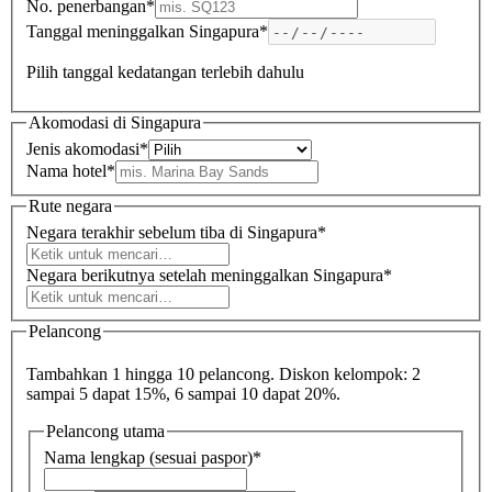
No. penerbangan
*
Tanggal meninggalkan Singapura
*
Pilih tanggal kedatangan terlebih dahulu
Akomodasi di Singapura
Jenis akomodasi
*
Nama hotel
*
Rute negara
Negara terakhir sebelum tiba di Singapura
*
Negara berikutnya setelah meninggalkan Singapura
*
Pelancong
Tambahkan 1 hingga 10 pelancong. Diskon kelompok: 2
sampai 5 dapat 15%, 6 sampai 10 dapat 20%.
Pelancong utama
Nama lengkap (sesuai paspor)
*