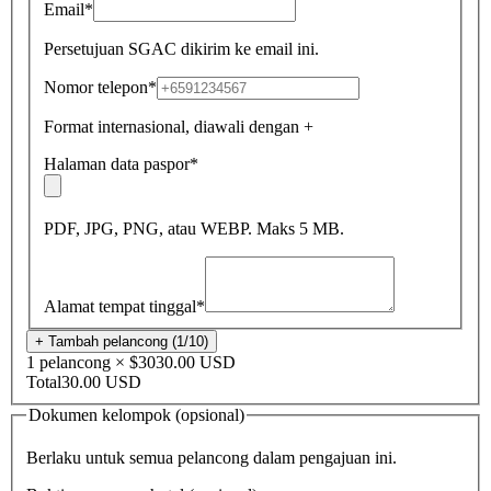
Email
*
Persetujuan SGAC dikirim ke email ini.
Nomor telepon
*
Format internasional, diawali dengan +
Halaman data paspor
*
PDF, JPG, PNG, atau WEBP. Maks 5 MB.
Alamat tempat tinggal
*
+ Tambah pelancong (1/10)
1 pelancong × $30
30.00 USD
Total
30.00 USD
Dokumen kelompok (opsional)
Berlaku untuk semua pelancong dalam pengajuan ini.