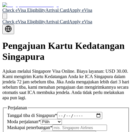
Check eVisa Eligibility
Arrival Card
Apply eVisa
Check eVisa Eligibility
Arrival Card
Apply eVisa
Pengajuan Kartu Kedatangan
Singapura
Ajukan melalui Singapore Visa Online. Biaya layanan: USD 30.00.
Kami mengirim Kartu Kedatangan Anda ke ICA Singapura dalam
jendela 72 jam sebelum tiba. Jika Anda mengajukan lebih dari 3 hari
sebelum tiba, kami menahan pengajuan dan mengirimkannya secara
otomatis saat ICA membuka jendela. Anda tidak perlu melakukan
apa pun lagi.
Perjalanan
Tanggal tiba di Singapura
*
Moda perjalanan
*
Maskapai penerbangan
*