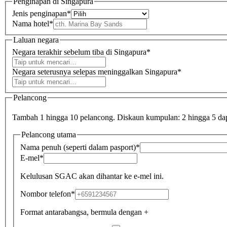
Penginapan di Singapura
Jenis penginapan
*
Nama hotel
*
Laluan negara
Negara terakhir sebelum tiba di Singapura
*
Negara seterusnya selepas meninggalkan Singapura
*
Pelancong
Tambah 1 hingga 10 pelancong. Diskaun kumpulan: 2 hingga 5 da
Pelancong utama
Nama penuh (seperti dalam pasport)
*
E-mel
*
Kelulusan SGAC akan dihantar ke e-mel ini.
Nombor telefon
*
Format antarabangsa, bermula dengan +