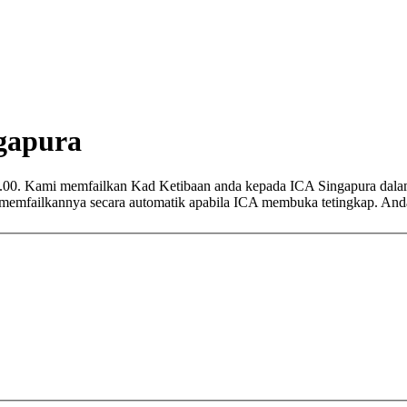
gapura
.00. Kami memfailkan Kad Ketibaan anda kepada ICA Singapura dalam
emfailkannya secara automatik apabila ICA membuka tetingkap. Anda 