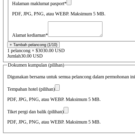
Halaman maklumat pasport
*
PDF, JPG, PNG, atau WEBP. Maksimum 5 MB.
Alamat kediaman
*
+ Tambah pelancong (1/10)
1 pelancong × $30
30.00 USD
Jumlah
30.00 USD
Dokumen kumpulan (pilihan)
Digunakan bersama untuk semua pelancong dalam permohonan ini
Tempahan hotel (pilihan)
PDF, JPG, PNG, atau WEBP. Maksimum 5 MB.
Tiket pergi dan balik (pilihan)
PDF, JPG, PNG, atau WEBP. Maksimum 5 MB.