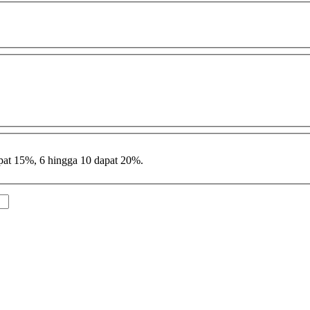
pat 15%, 6 hingga 10 dapat 20%.